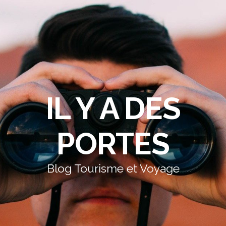
IL Y A DES
PORTES
Blog Tourisme et Voyage