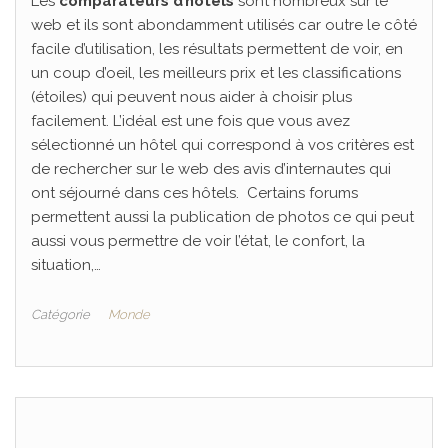
Les
comparateurs d’hôtels
sont nombreux sur le
web et ils sont abondamment utilisés car outre le côté
facile d’utilisation, les résultats permettent de voir, en
un coup d’oeil, les meilleurs prix et les classifications
(étoiles) qui peuvent nous aider à choisir plus
facilement. L’idéal est une fois que vous avez
sélectionné un hôtel qui correspond à vos critères est
de rechercher sur le web des avis d’internautes qui
ont séjourné dans ces hôtels. Certains forums
permettent aussi la publication de photos ce qui peut
aussi vous permettre de voir l’état, le confort, la
situation,…
Catégorie
Monde